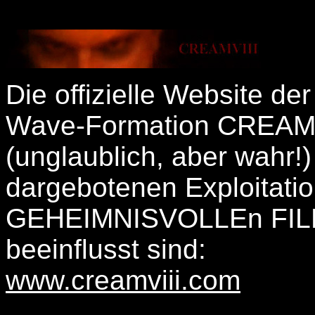
Die offizielle Website de
Wave-Formation CREAMV
(unglaublich, aber wahr!)
dargebotenen Exploitation
GEHEIMNISVOLLEn FI
beeinflusst sind:
www.creamviii.com